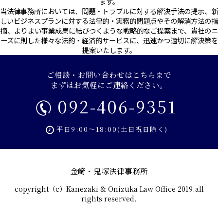
ます。
当法律事務所においては、問題・トラブルに対する解決手法の提示、新
しいビジネスプランに対する法律的・実務的問題点やその解消方法の指
摘、よりよい事業成果に結びつくような戦略的なご提案まで、貴社のニ
ーズに則した様々な法的・経済的サービスに、迅速かつ適切に解決策を
提案いたします。
ご相談・お問い合わせはこちらまで
まずはお気軽にご連絡ください。
092-406-9351
平日9:00～18:00(土日祝日除く)
金﨑・鬼塚法律事務所
copyright（c）Kanezaki & Onizuka Law Office 2019.all
rights reserved.