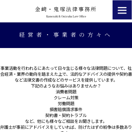
金﨑・鬼塚法律事務所
Kanezaki & Onizuka Law Office
経営者・事業者の方々へ
事業活動を行われるにあたって日々生じる様々な法律問題について、社
会経済・業界の動向を踏まえた上で、法的なアドバイスの提供や契約書
など法律文書の作成などのサービスを提供しています。
下記のようなお悩みはありませんか？
消費者問題
クレーム対策
労働問題
損害賠償請求事件
契約書・契約トラブル
など、他にも様々なご相談をお聞きします。
弁護士が事前にアドバイスをしていれば、防げたはずの紛争は多数あり