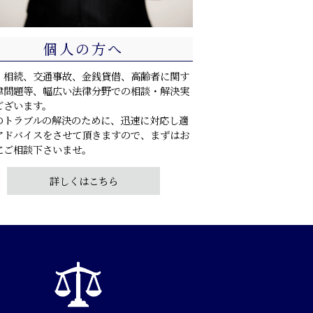
個人の方へ
・相続、交通事故、金銭貸借、高齢者に関す
律問題等、幅広い法律分野での相談・解決実
ございます。
のトラブルの解決のために、迅速に対応し適
アドバイスをさせて頂きますので、まずはお
にご相談下さいませ。
詳しくはこちら