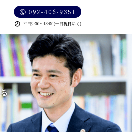
092-406-9351
平日9:00～18:00(土日祝日除く)
る