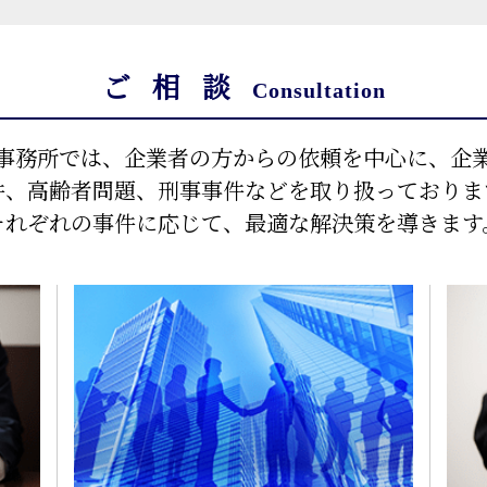
ご相談
Consultation
事務所では、企業者の方からの依頼を中心に、
企
件、高齢者問題、刑事事件などを取り扱っておりま
それぞれの事件に応じて、最適な解決策を導きます